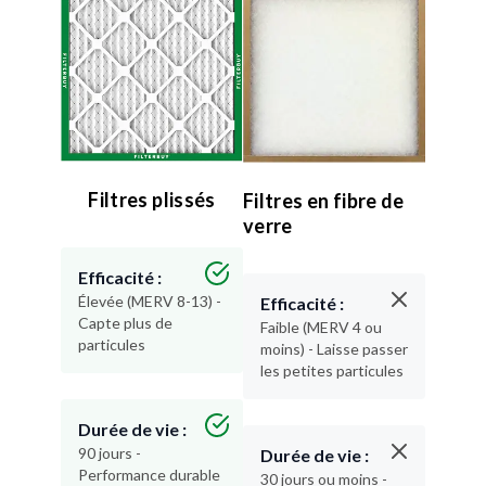
Filtres plissés
Filtres en fibre de
verre
Efficacité :
Élevée (MERV 8-13) -
Efficacité :
Capte plus de
Faible (MERV 4 ou
particules
moins) - Laisse passer
les petites particules
Durée de vie :
90 jours -
Durée de vie :
Performance durable
30 jours ou moins -