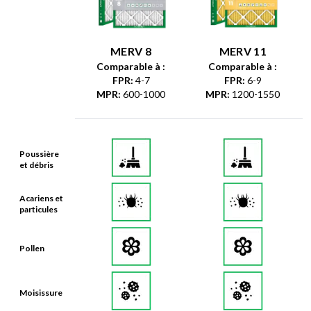
MERV 8
MERV 11
Comparable à :
Comparable à :
FPR
:
4-7
FPR
:
6-9
MPR
:
600-1000
MPR
:
1200-1550
Poussière
et débris
Acariens et
particules
Pollen
Moisissure