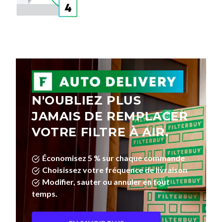
N'OUBLIEZ PLUS
JAMAIS DE REMPLACER
VOTRE FILTRE À AIR.
Économisez 5 % sur chaque commande
Choisissez votre fréquence de livraison
Modifier, sauter ou annuler en tout
temps.