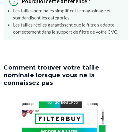
Pourquoi cette différence ?
Les tailles nominales simplifient le magasinage et
standardisent les catégories.
Les tailles réelles garantissent que le filtre s'adapte
correctement dans le support de filtre de votre CVC.
Comment trouver votre taille
nominale lorsque vous ne la
connaissez pas
Nom
20
"
Réel
19.50
"
Nom
22