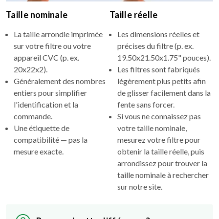
Taille nominale
Taille réelle
La taille arrondie imprimée
Les dimensions réelles et
sur votre filtre ou votre
précises du filtre (p. ex.
appareil CVC (p. ex.
19.50x21.50x1.75" pouces).
20x22x2).
Les filtres sont fabriqués
Généralement des nombres
légèrement plus petits afin
entiers pour simplifier
de glisser facilement dans la
l'identification et la
fente sans forcer.
commande.
Si vous ne connaissez pas
Une étiquette de
votre taille nominale,
compatibilité — pas la
mesurez votre filtre pour
mesure exacte.
obtenir la taille réelle, puis
arrondissez pour trouver la
taille nominale à rechercher
sur notre site.