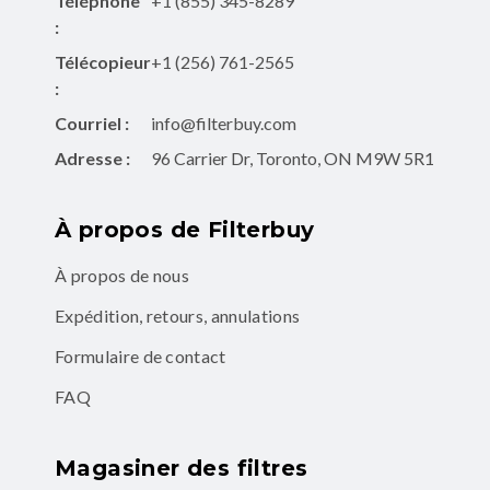
Téléphone
+1 (855) 345-8289
:
Télécopieur
+1 (256) 761-2565
:
Courriel :
info@filterbuy.com
Adresse :
96 Carrier Dr, Toronto, ON M9W 5R1
À propos de Filterbuy
À propos de nous
Expédition, retours, annulations
Formulaire de contact
FAQ
Magasiner des filtres