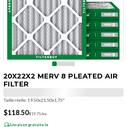
20X22X2 MERV 8 PLEATED AIR
FILTER
Taille réelle
:
19.50x21.50x1.75"
$
118.50
$
19.75
/ea
Livraison gratuite le