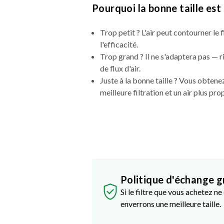
Pourquoi la bonne taille es
Trop petit ? L'air peut contourner le fi
l'efficacité.
Trop grand ? Il ne s'adaptera pas — 
de flux d'air.
Juste à la bonne taille ? Vous obte
meilleure filtration et un air plus pro
Politique d'échange g
Si le filtre que vous achetez n
enverrons une meilleure taille.