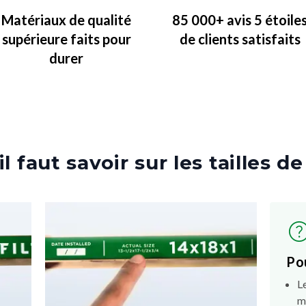
Matériaux de qualité
85 000+ avis 5 étoile
supérieure faits pour
de clients satisfaits
durer
l faut savoir sur les tailles de
Po
L
m