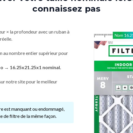
connaissez pas
eur × la profondeur avec un ruban à
Nom
16.2
réelle.
n au nombre entier supérieur pour
po → 16.25x21.25x1 nominal.
ur notre site pour le meilleur
ltre est manquant ou endommagé,
e de filtre de la même façon.