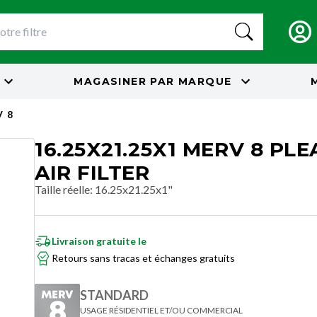
MAGASINER PAR
MARQUE
 8
16.25X21.25X1 MERV 8 PL
AIR FILTER
Taille réelle
:
16.25x21.25x1"
Livraison gratuite le
Retours sans tracas et échanges gratuits
STANDARD
USAGE RÉSIDENTIEL ET/OU COMMERCIAL