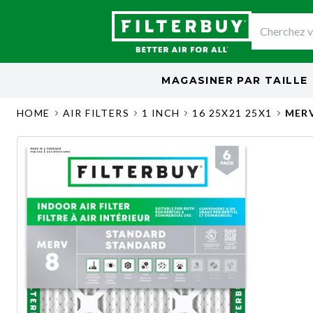
MAGASINER PAR
TAILLE
HOME
AIR FILTERS
1 INCH
16 25X21 25X1
MERV