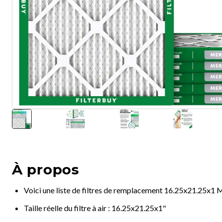
À propos
Voici une liste de filtres de remplacement 16.25x21.25x1
Taille réelle du filtre à air : 16.25x21.25x1"