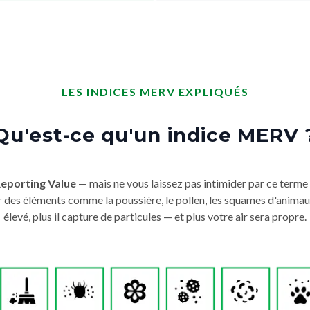
LES INDICES MERV EXPLIQUÉS
Qu'est-ce qu'un indice MERV 
Reporting Value
— mais ne vous laissez pas intimider par ce terme
ger des éléments comme la poussière, le pollen, les squames d'animau
élevé, plus il capture de particules — et plus votre air sera propre.