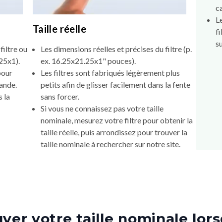
c
L
Taille réelle
f
s
filtre ou
Les dimensions réelles et précises du filtre (p.
25x1).
ex. 16.25x21.25x1" pouces).
pour
Les filtres sont fabriqués légèrement plus
mande.
petits afin de glisser facilement dans la fente
 la
sans forcer.
Si vous ne connaissez pas votre taille
nominale, mesurez votre filtre pour obtenir la
taille réelle, puis arrondissez pour trouver la
taille nominale à rechercher sur notre site.
er votre taille nominale lors