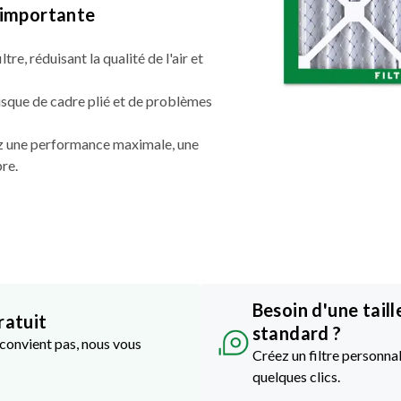
t importante
ltre, réduisant la qualité de l'air et
risque de cadre plié et de problèmes
nez une performance maximale, une
pre.
Besoin d'une taill
ratuit
standard ?
e convient pas, nous vous
Créez un filtre personnal
quelques clics.