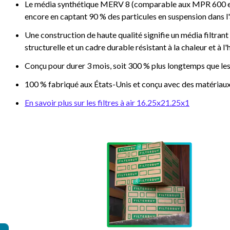
Le média synthétique MERV 8 (comparable aux MPR 600 et FP
encore en captant 90 % des particules en suspension dans l'ai
Une construction de haute qualité signifie un média filtrant 
structurelle et un cadre durable résistant à la chaleur et à l
Conçu pour durer 3 mois, soit 300 % plus longtemps que les
100 % fabriqué aux États-Unis et conçu avec des matériaux
En savoir plus sur les filtres à air 16.25x21.25x1