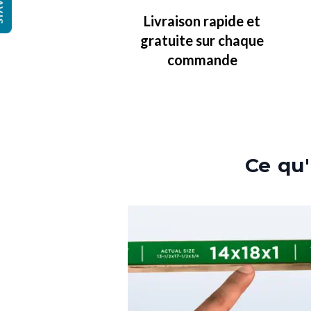
IS
Livraison rapide et
gratuite sur chaque
commande
Ce qu'i