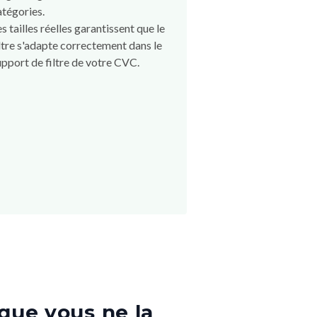
atégories.
es tailles réelles garantissent que le
iltre s'adapte correctement dans le
upport de filtre de votre CVC.
que vous ne la