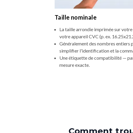
Taille nominale
La taille arrondie imprimée sur votre 
votre appareil CVC (p. ex. 16.25x21.
Généralement des nombres entiers 
simplifier l'identification et la com
Une étiquette de compatibilité — pas
mesure exacte.
Comment trouv