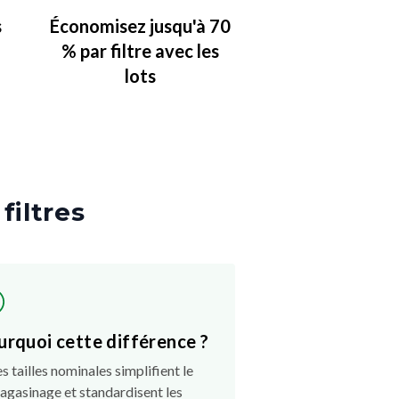
s
Économisez jusqu'à 70
% par filtre avec les
lots
 filtres
urquoi cette différence ?
es tailles nominales simplifient le
agasinage et standardisent les