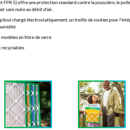
R 5) offre une protection standard contre la poussière, le polle
r sans nuire au débit d'air.
plissé chargé électrostatiquement, un treillis de soutien pour l'inté
'humidité
 modèles en fibre de verre
 recyclables