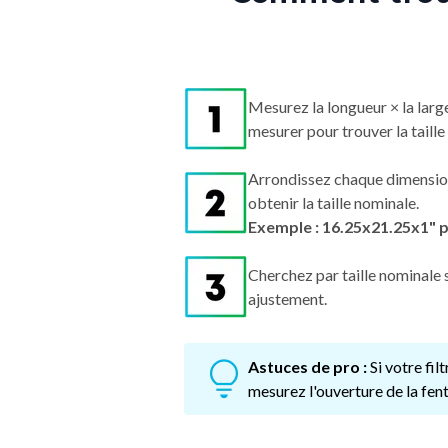
Mesurez la longueur × la larg
mesurer pour trouver la taille 
Arrondissez chaque dimensio
obtenir la taille nominale.
Exemple : 16.25x21.25x1" 
Cherchez par taille nominale s
ajustement.
Astuces de pro :
Si votre fi
mesurez l'ouverture de la fent