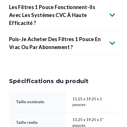
Les Filtres 1 Pouce Fonctionnent-Ils
Avec Les Systèmes CVC À Haute
Efficacité ?
Puis-Je Acheter Des Filtres 1 Pouce En
Vrac Ou Par Abonnement ?
Spécifications du produit
11.25 x 19.25 x 1
Taille nominale
pouces
11.25 x 19.25 x 1"
Taille réelle
pouces