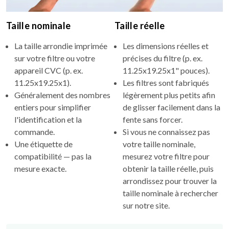
Taille nominale
Taille réelle
La taille arrondie imprimée
Les dimensions réelles et
sur votre filtre ou votre
précises du filtre (p. ex.
appareil CVC (p. ex.
11.25x19.25x1" pouces).
11.25x19.25x1).
Les filtres sont fabriqués
Généralement des nombres
légèrement plus petits afin
entiers pour simplifier
de glisser facilement dans la
l'identification et la
fente sans forcer.
commande.
Si vous ne connaissez pas
Une étiquette de
votre taille nominale,
compatibilité — pas la
mesurez votre filtre pour
mesure exacte.
obtenir la taille réelle, puis
arrondissez pour trouver la
taille nominale à rechercher
sur notre site.