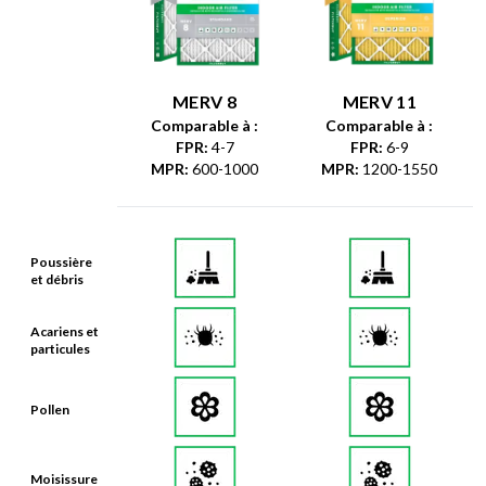
MERV 8
MERV 11
Comparable à :
Comparable à :
FPR
:
4-7
FPR
:
6-9
MPR
:
600-1000
MPR
:
1200-1550
Poussière
et débris
Acariens et
particules
Pollen
Moisissure