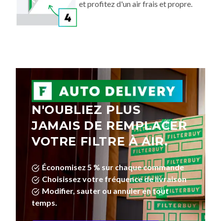
et profitez d'un air frais et propre.
N'OUBLIEZ PLUS
JAMAIS DE REMPLACER
VOTRE FILTRE À AIR.
Économisez 5 % sur chaque commande
Choisissez votre fréquence de livraison
Modifier, sauter ou annuler en tout
temps.