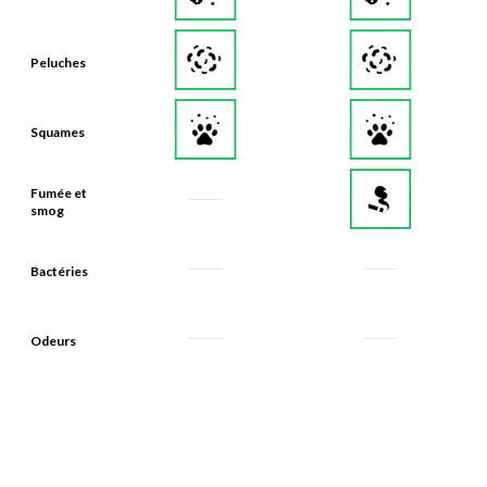
Peluches
Squames
Fumée et
smog
Bactéries
Odeurs