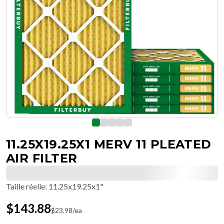
11.25X19.25X1 MERV 11 PLEATED
AIR FILTER
Taille réelle
:
11.25x19.25x1"
$
143.88
$
23.98
/ea