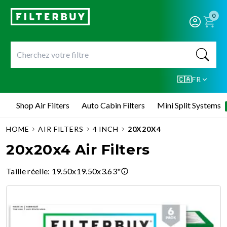
0
🇨🇦
FR
Shop Air Filters
Auto Cabin Filters
Mini Split Systems
HOME
AIR FILTERS
4 INCH
20X20X4
20x20x4 Air Filters
Taille réelle
:
19.50x19.50x3.63"