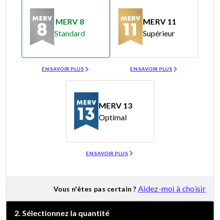
MERV 8
MERV 11
Standard
Supérieur
Merv 8
Merv 11
EN SAVOIR PLUS
EN SAVOIR PLUS
MERV 13
Optimal
Merv 13
EN SAVOIR PLUS
Aidez-moi à choisir
Vous n'êtes pas certain ?
2
.
Sélectionnez la quantité