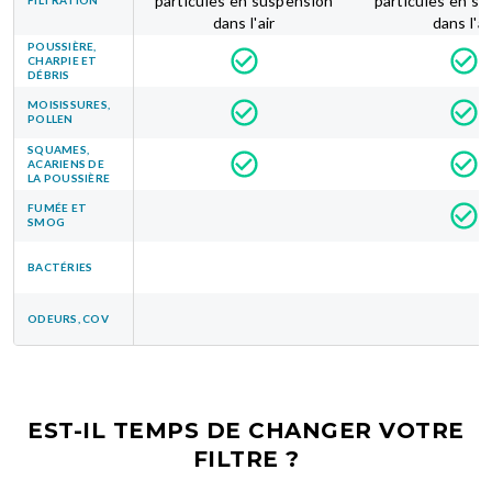
particules en suspension
particules en s
dans l'air
dans l'ai
POUSSIÈRE,
CHARPIE ET
DÉBRIS
MOISISSURES,
POLLEN
SQUAMES,
ACARIENS DE
LA POUSSIÈRE
FUMÉE ET
SMOG
BACTÉRIES
ODEURS, COV
EST-IL TEMPS DE CHANGER VOTRE
FILTRE ?