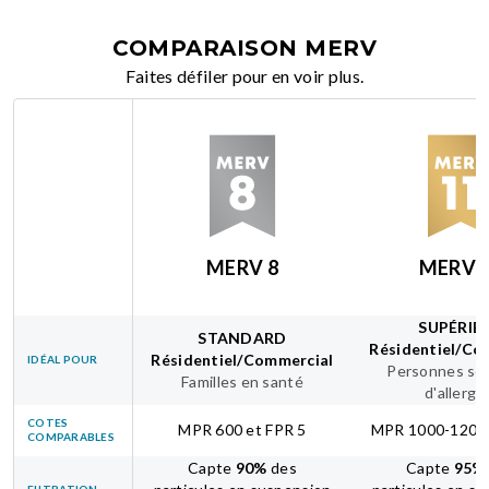
COMPARAISON MERV
Faites défiler pour en voir plus.
MERV 8
MERV 
SUPÉRIE
STANDARD
Résidentiel/Co
Résidentiel/Commercial
IDÉAL POUR
Personnes sou
Familles en santé
d'allergi
COTES
MPR 600 et FPR 5
MPR 1000-1200 
COMPARABLES
Capte
90
%
des
Capte
95
%
FILTRATION