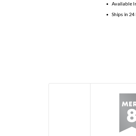
Available I
Ships in 24