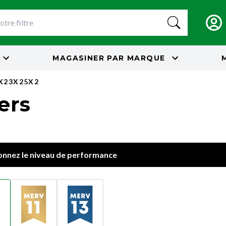
MAGASINER PAR
MARQUE
5X23X25X2
ters
onnez le niveau de performance