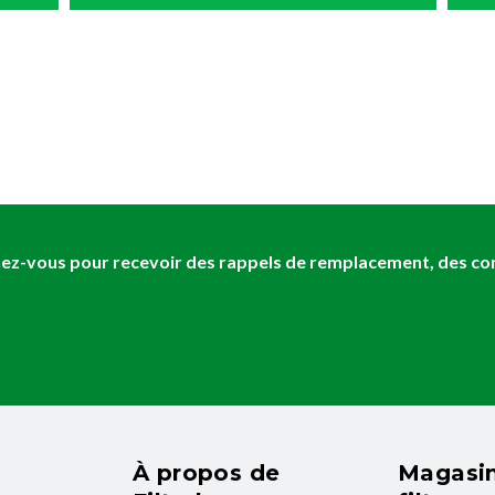
z-vous pour recevoir des rappels de remplacement, des cons
À propos de
Magasin