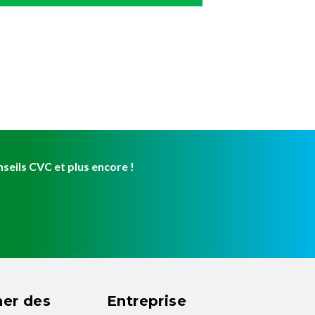
eils CVC et plus encore !
er des
Entreprise