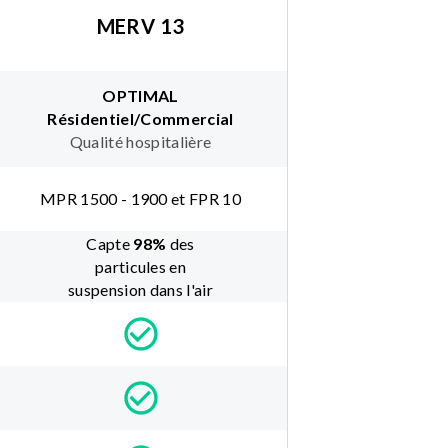
MERV 13
OPTIMAL
Résidentiel/Commercial
Qualité hospitalière
MPR 1500 - 1900 et FPR 10
Capte
98
%
des
particules en
suspension dans l'air