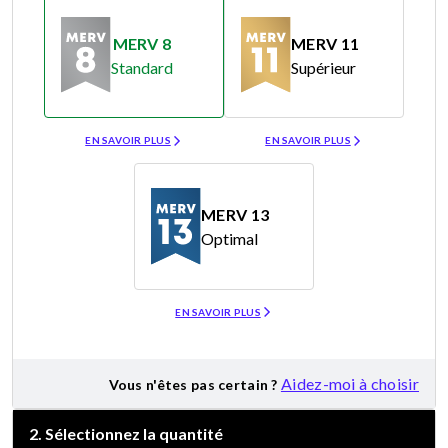
MERV 8
MERV 11
Standard
Supérieur
Merv 8
Merv 11
EN SAVOIR PLUS
EN SAVOIR PLUS
MERV 13
Optimal
Merv 13
EN SAVOIR PLUS
Aidez-moi à choisir
Vous n'êtes pas certain ?
2
.
Sélectionnez la quantité