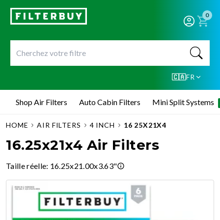
0
🇨🇦
FR
Shop Air Filters
Auto Cabin Filters
Mini Split Systems
HOME
AIR FILTERS
4 INCH
16 25X21X4
16.25x21x4 Air Filters
Taille réelle
:
16.25x21.00x3.63"