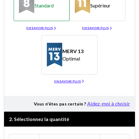
Standard
Supérieur
Merv 8
Merv 11
EN SAVOIR PLUS
EN SAVOIR PLUS
MERV 13
Optimal
Merv 13
EN SAVOIR PLUS
Aidez-moi à choisir
Vous n'êtes pas certain ?
2
.
Sélectionnez la quantité