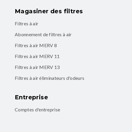
Magasiner des filtres
Filtres à air
Abonnement de filtres à air
Filtres à air MERV 8
Filtres à air MERV 11
Filtres à air MERV 13
Filtres à air éliminateurs d'odeurs
Entreprise
Comptes d'entreprise