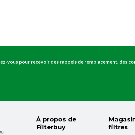
z-vous pour recevoir des rappels de remplacement, des cons
À propos de
Magasin
Filterbuy
filtres
ou