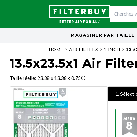
MAGASINER PAR
TAILLE
HOME
AIR FILTERS
1 INCH
13 5
13.5x23.5x1 Air Filte
Taille réelle
:
23.38 x 13.38 x 0.75
1
.
Sélecti