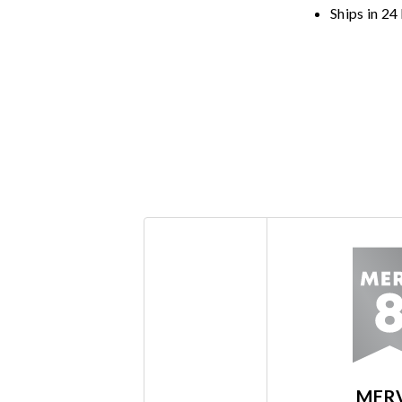
Ships in 24
MERV