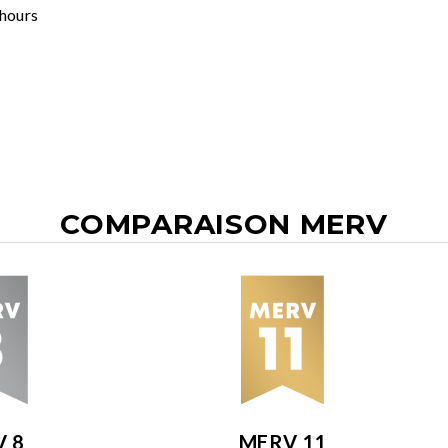
 hours
COMPARAISON MERV
 8
MERV 11