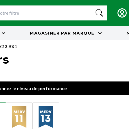
MAGASINER PAR
MARQUE
X23 5X1
rs
onnez le niveau de performance