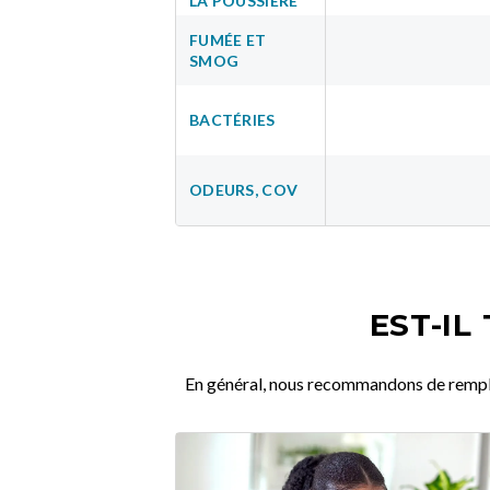
LA POUSSIÈRE
FUMÉE ET
SMOG
BACTÉRIES
ODEURS, COV
EST-IL
En général, nous recommandons de remplace