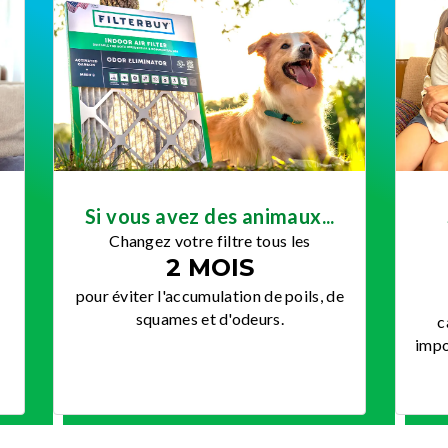
Si vous avez des animaux...
u
Changez votre filtre tous les
2 MOIS
pour éviter l'accumulation de poils, de
squames et d'odeurs.
c
impo