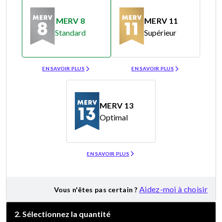
MERV 8
MERV 11
Standard
Supérieur
Merv 8
Merv 11
EN SAVOIR PLUS
EN SAVOIR PLUS
MERV 13
Optimal
Merv 13
EN SAVOIR PLUS
Aidez-moi à choisir
Vous n'êtes pas certain ?
2
.
Sélectionnez la quantité