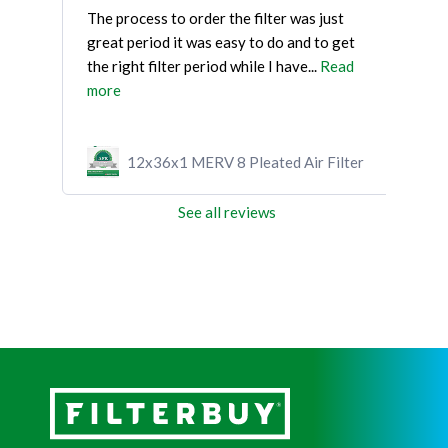
. . .
The process to order the filter was just
Good
great period it was easy to do and to get
supp
the right filter period while I have...
Read
more
ilter
12x36x1 MERV 8 Pleated Air Filter
See all reviews