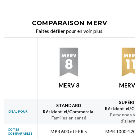
COMPARAISON MERV
Faites défiler pour en voir plus.
MERV 8
MERV 
SUPÉRIE
STANDARD
Résidentiel/Co
Résidentiel/Commercial
IDÉAL POUR
Personnes sou
Familles en santé
d'allergi
COTES
MPR 600 et FPR 5
MPR 1000-1200 
COMPARABLES