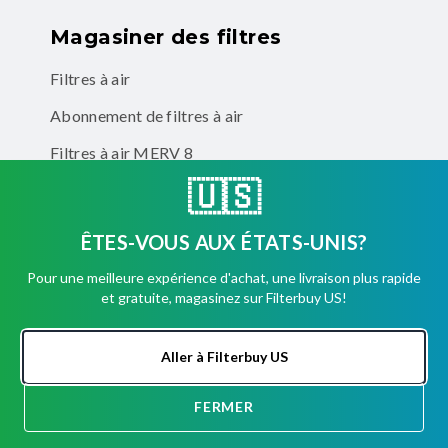
Magasiner des filtres
Filtres à air
Abonnement de filtres à air
Filtres à air MERV 8
🇺🇸
Filtres à air MERV 11
Filtres à air MERV 13
ÊTES-VOUS AUX ÉTATS-UNIS?
Filtres à air éliminateurs d'odeurs
Pour une meilleure expérience d'achat, une livraison plus rapide
et gratuite, magasinez sur Filterbuy US!
Entreprise
Aller à Filterbuy US
Comptes d'entreprise
FERMER
DISCUSSION