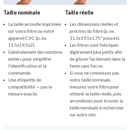
Taille nominale
Taille réelle
La taille arrondie imprimée
Les dimensions réelles et
sur votre filtre ou votre
précises du filtre (p. ex.
appareil CVC (p. ex.
11.5x19.5x1.75" pouces).
11.5x19.5x2).
Les filtres sont fabriqués
Généralement des nombres
légèrement plus petits afin
entiers pour simplifier
de glisser facilement dans la
l'identification et la
fente sans forcer.
commande.
Si vous ne connaissez pas
Une étiquette de
votre taille nominale,
compatibilité — pas la
mesurez votre filtre pour
mesure exacte.
obtenir la taille réelle, puis
arrondissez pour trouver la
taille nominale à rechercher
sur notre site.