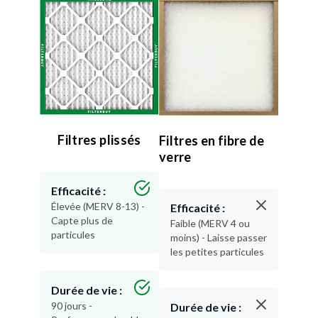
Filtres plissés
Filtres en fibre de
verre
Efficacité :
Élevée (MERV 8-13) -
Efficacité :
Capte plus de
Faible (MERV 4 ou
particules
moins) - Laisse passer
les petites particules
Durée de vie :
90 jours -
Durée de vie :