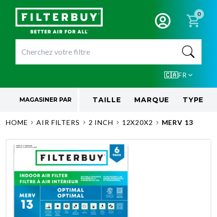
0
🇨🇦
FR
TAILLE
MARQUE
TYPE
MAGASINER PAR
HOME
AIR FILTERS
2 INCH
12X20X2
MERV 13