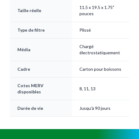
11.5 x 19.5 x 1.75"
Taille réelle
pouces
Type de filtre
Plissé
Chargé
Média
électrostatiquement
Cadre
Carton pour boissons
Cotes MERV
8, 11, 13
disponibles
Durée de vie
Jusqu'à 90 jours