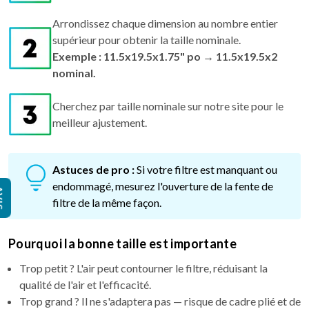
Arrondissez chaque dimension au nombre entier
supérieur pour obtenir la taille nominale.
Exemple : 11.5x19.5x1.75" po → 11.5x19.5x2
nominal.
Cherchez par taille nominale sur notre site pour le
meilleur ajustement.
Astuces de pro :
Si votre filtre est manquant ou
endommagé, mesurez l'ouverture de la fente de
IS
filtre de la même façon.
Pourquoi la bonne taille est importante
Trop petit ? L'air peut contourner le filtre, réduisant la
qualité de l'air et l'efficacité.
Trop grand ? Il ne s'adaptera pas — risque de cadre plié et de