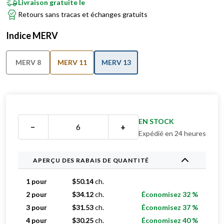
Livraison gratuite le
Retours sans tracas et échanges gratuits
Indice MERV
MERV 8
MERV 11
MERV 13
EN STOCK
−
+
Expédié en 24 heures
APERÇU DES RABAIS DE QUANTITÉ
1 pour
$
50.14
ch.
2 pour
$
34.12
ch.
Économisez 32 %
3 pour
$
31.53
ch.
Économisez 37 %
4 pour
$
30.25
ch.
Économisez 40 %