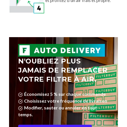
et profitez d'un air frais et propre.
N'OUBLIEZ PLUS
JAMAIS DE REMPLACER
VOTRE FILTRE À AIR.
Économisez 5 % sur chaque commande
Choisissez votre fréquence de livraison
Modifier, sauter ou annuler en tout
temps.