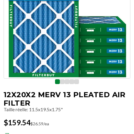
12X20X2 MERV 13 PLEATED AIR
FILTER
Taille réelle
:
11.5x19.5x1.75"
$
159.54
$
26.59
/ea