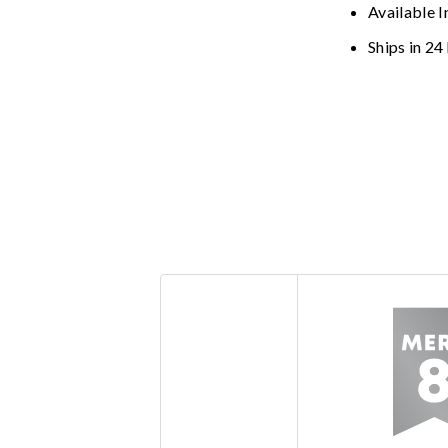
Available I
Ships in 24