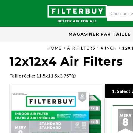
MAGASINER PAR
TAILLE
HOME
AIR FILTERS
4 INCH
12X
12x12x4 Air Filters
Taille réelle
:
11.5x11.5x3.75"
1
.
Sélecti