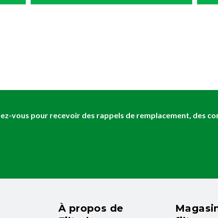
z-vous pour recevoir des rappels de remplacement, des cons
À propos de
Magasin