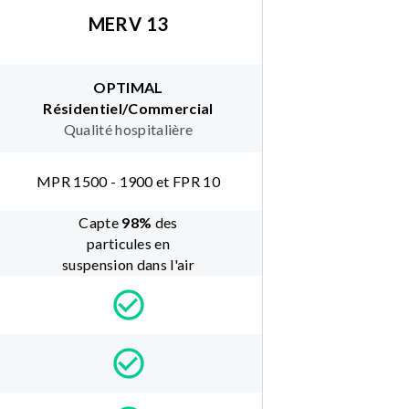
MERV 13
OPTIMAL
Résidentiel/Commercial
Qualité hospitalière
MPR 1500 - 1900 et FPR 10
Capte
98
%
des
particules en
suspension dans l'air