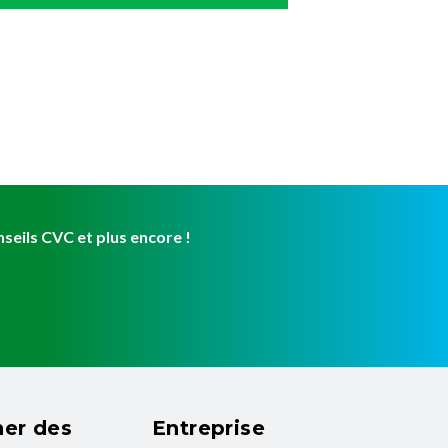
eils CVC et plus encore !
er des
Entreprise