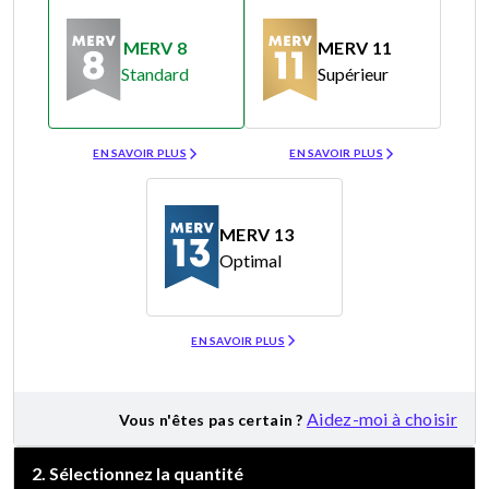
MERV 8
MERV 11
Standard
Supérieur
Merv 8
Merv 11
EN SAVOIR PLUS
EN SAVOIR PLUS
MERV 13
Optimal
Merv 13
EN SAVOIR PLUS
Aidez-moi à choisir
Vous n'êtes pas certain ?
2
.
Sélectionnez la quantité