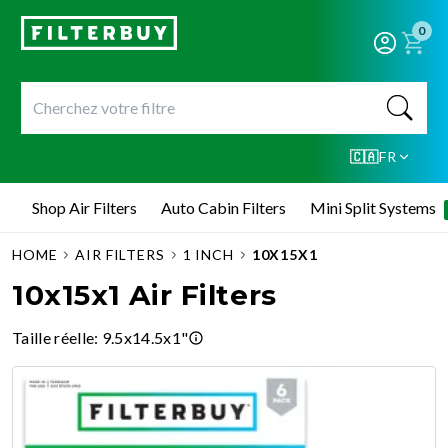
0
🇨🇦
FR
Shop Air Filters
Auto Cabin Filters
Mini Split Systems
HOME
AIR FILTERS
1 INCH
10X15X1
10x15x1 Air Filters
Taille réelle
:
9.5x14.5x1"