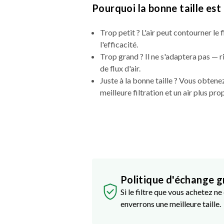
Pourquoi la bonne taille es
Trop petit ? L'air peut contourner le fi
l'efficacité.
Trop grand ? Il ne s'adaptera pas — 
de flux d'air.
Juste à la bonne taille ? Vous obte
meilleure filtration et un air plus pro
Politique d'échange g
Si le filtre que vous achetez n
enverrons une meilleure taille.