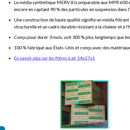
Le média synthétique MERV 8 (comparable aux MPR 600 et FP
encore en captant 90 % des particules en suspension dans l'ai
Une construction de haute qualité signifie un média filtrant 
structurelle et un cadre durable résistant à la chaleur et à l
Conçu pour durer 3 mois, soit 300 % plus longtemps que les
100 % fabriqué aux États-Unis et conçu avec des matériaux
En savoir plus sur les filtres à air 14x27x1