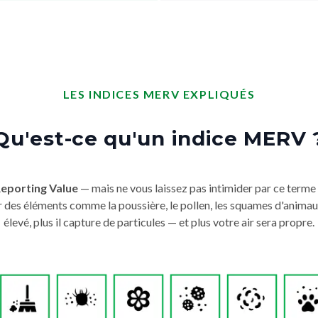
LES INDICES MERV EXPLIQUÉS
Qu'est-ce qu'un indice MERV 
Reporting Value
— mais ne vous laissez pas intimider par ce terme
ger des éléments comme la poussière, le pollen, les squames d'animau
élevé, plus il capture de particules — et plus votre air sera propre.