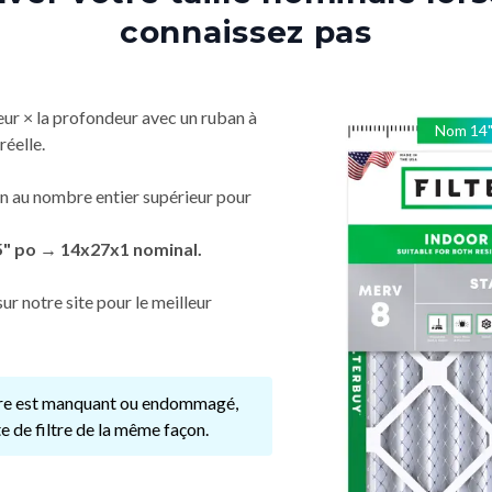
connaissez pas
eur × la profondeur avec un ruban à
Nom
14
réelle.
n au nombre entier supérieur pour
5" po → 14x27x1 nominal.
ur notre site pour le meilleur
ltre est manquant ou endommagé,
e de filtre de la même façon.