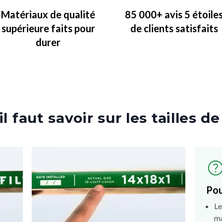
Matériaux de qualité
85 000+ avis 5 étoile
supérieure faits pour
de clients satisfaits
durer
l faut savoir sur les tailles de
Pou
Le
ma