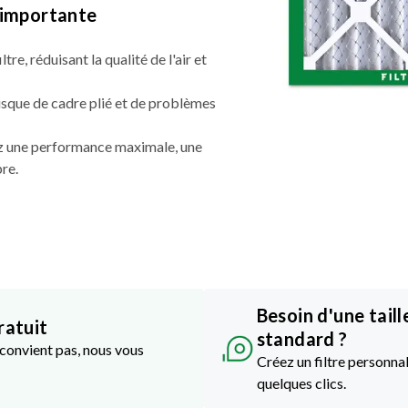
t importante
ltre, réduisant la qualité de l'air et
risque de cadre plié et de problèmes
nez une performance maximale, une
pre.
Besoin d'une taill
ratuit
standard ?
e convient pas, nous vous
Créez un filtre personnal
quelques clics.