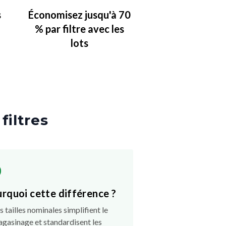
s
Économisez jusqu'à 70
% par filtre avec les
lots
 filtres
rquoi cette différence ?
s tailles nominales simplifient le
gasinage et standardisent les