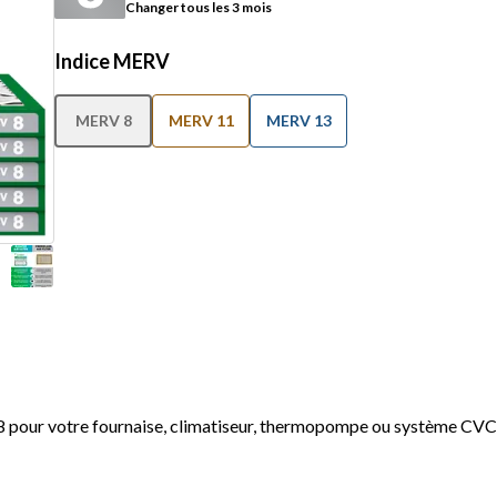
Changer tous les 3 mois
Indice MERV
MERV 8
MERV 11
MERV 13
8 pour votre fournaise, climatiseur, thermopompe ou système CVC