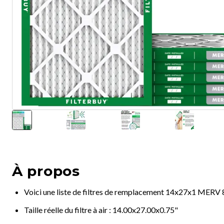
À propos
Voici une liste de filtres de remplacement 14x27x1 MERV 
Taille réelle du filtre à air : 14.00x27.00x0.75"