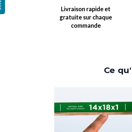
IS
Livraison rapide et
gratuite sur chaque
commande
Ce qu'i