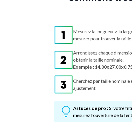
Mesurez la longueur × la larg
mesurer pour trouver la taille 
Arrondissez chaque dimensio
obtenir la taille nominale.
Exemple : 14.00x27.00x0.7
Cherchez par taille nominale s
ajustement.
Astuces de pro :
Si votre fi
mesurez l'ouverture de la fent