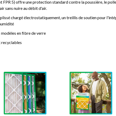
R 5) offre une protection standard contre la poussière, le polle
r sans nuire au débit d'air.
plissé chargé électrostatiquement, un treillis de soutien pour l'inté
'humidité
 modèles en fibre de verre
 recyclables