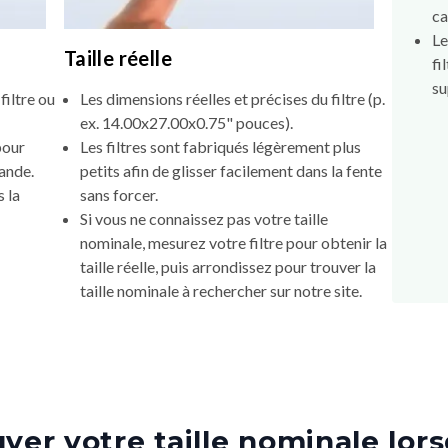
ca
Le
Taille réelle
fi
su
filtre ou
Les dimensions réelles et précises du filtre (p.
ex. 14.00x27.00x0.75" pouces).
pour
Les filtres sont fabriqués légèrement plus
mande.
petits afin de glisser facilement dans la fente
 la
sans forcer.
Si vous ne connaissez pas votre taille
nominale, mesurez votre filtre pour obtenir la
taille réelle, puis arrondissez pour trouver la
taille nominale à rechercher sur notre site.
er votre taille nominale lors