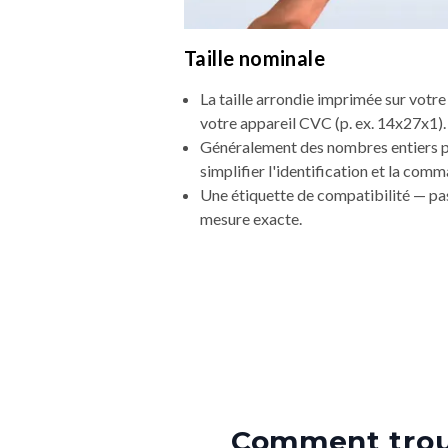
Taille nominale
La taille arrondie imprimée sur votre 
votre appareil CVC (p. ex. 14x27x1).
Généralement des nombres entiers 
simplifier l'identification et la com
Une étiquette de compatibilité — pas
mesure exacte.
Comment trouv