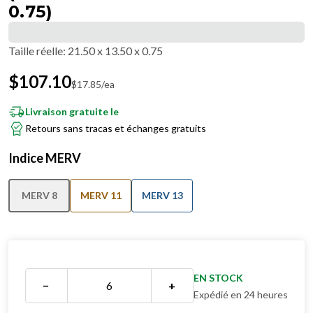
0.75)
Taille réelle
:
21.50 x 13.50 x 0.75
$
107.10
$
17.85
/ea
Livraison gratuite le
Retours sans tracas et échanges gratuits
Indice MERV
MERV 8
MERV 11
MERV 13
EN STOCK
−
+
Expédié en 24 heures