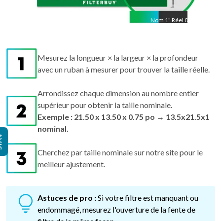
Nom
1
"
Réel
0.75
Mesurez la longueur × la largeur × la profondeur
avec un ruban à mesurer pour trouver la taille réelle.
Arrondissez chaque dimension au nombre entier
supérieur pour obtenir la taille nominale.
Exemple : 21.50 x 13.50 x 0.75 po → 13.5x21.5x1
nominal.
IS
Cherchez par taille nominale sur notre site pour le
meilleur ajustement.
Astuces de pro :
Si votre filtre est manquant ou
endommagé, mesurez l'ouverture de la fente de