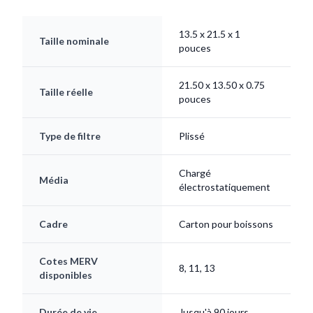
13.5 x 21.5 x 1
Taille nominale
pouces
21.50 x 13.50 x 0.75
Taille réelle
pouces
Type de filtre
Plissé
Chargé
Média
électrostatiquement
Cadre
Carton pour boissons
Cotes MERV
8, 11, 13
disponibles
Durée de vie
Jusqu'à 90 jours