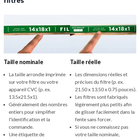
filtres
Taille nominale
Taille réelle
La taille arrondie imprimée
Les dimensions réelles et
sur votre filtre ou votre
précises du filtre (p. ex.
appareil CVC (p. ex.
21.50 x 13.50 x 0.75 pouces).
13.5x21.5x1).
Les filtres sont fabriqués
Généralement des nombres
légèrement plus petits afin
entiers pour simplifier
de glisser facilement dans la
l'identification et la
fente sans forcer.
commande.
Si vous ne connaissez pas
Une étiquette de
votre taille nominale,