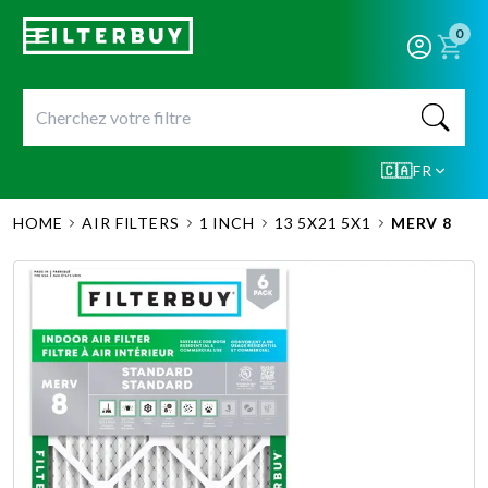
0
🇨🇦
FR
HOME
AIR FILTERS
1 INCH
13 5X21 5X1
MERV 8