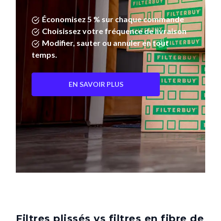
Économisez 5 % sur chaque commande
Choisissez votre fréquence de livraison
Modifier, sauter ou annuler en tout
temps.
EN SAVOIR PLUS
Filtres plissés vs filtres en fibre de