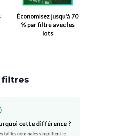
s
Économisez jusqu'à 70
% par filtre avec les
lots
 filtres
urquoi cette différence ?
es tailles nominales simplifient le