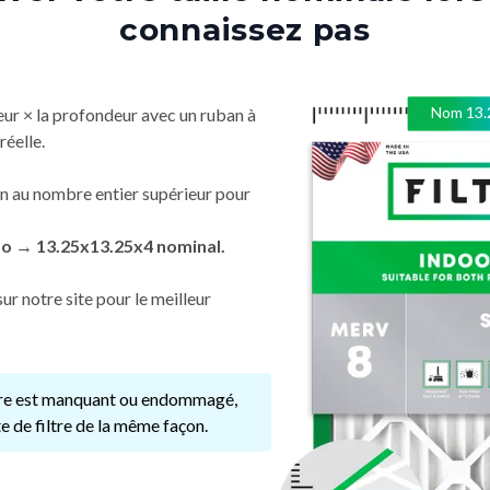
connaissez pas
Nom
13.
eur × la profondeur avec un ruban à
réelle.
n au nombre entier supérieur pour
po → 13.25x13.25x4 nominal.
ur notre site pour le meilleur
ltre est manquant ou endommagé,
e de filtre de la même façon.