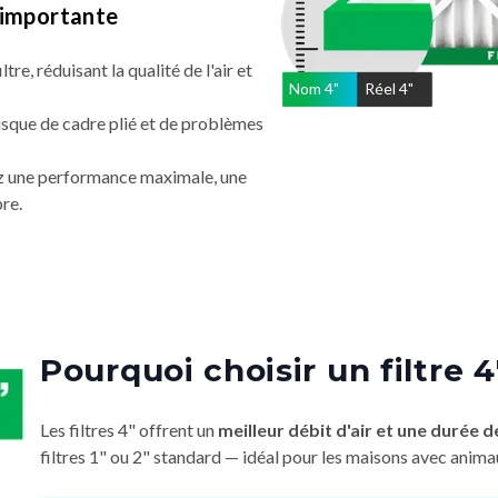
t importante
ltre, réduisant la qualité de l'air et
Nom
4
"
Réel
4"
risque de cadre plié et de problèmes
nez une performance maximale, une
pre.
Pourquoi choisir un filtre 4
Les filtres 4" offrent un
meilleur débit d'air et une durée de
filtres 1" ou 2" standard — idéal pour les maisons avec anima