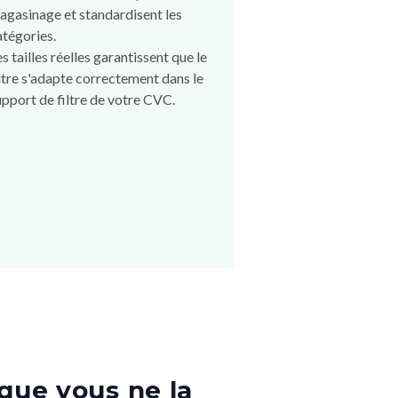
agasinage et standardisent les
atégories.
es tailles réelles garantissent que le
iltre s'adapte correctement dans le
upport de filtre de votre CVC.
que vous ne la