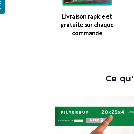
IS
Livraison rapide et
gratuite sur chaque
commande
Ce qu'i