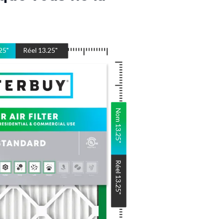
25
"
Réel
13.25
"
Nom
13.25
"
Réel
13.25
"