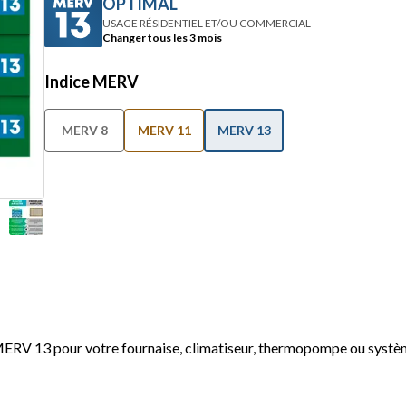
OPTIMAL
USAGE RÉSIDENTIEL ET/OU COMMERCIAL
Changer tous les 3 mois
Indice MERV
MERV 8
MERV 11
MERV 13
 MERV 13 pour votre fournaise, climatiseur, thermopompe ou sys