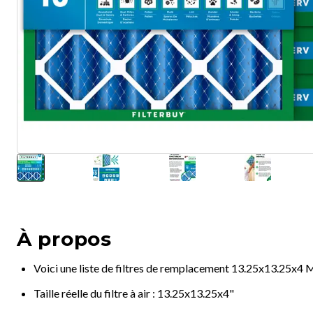
À propos
Voici une liste de filtres de remplacement 13.25x13.25x4
Taille réelle du filtre à air : 13.25x13.25x4"