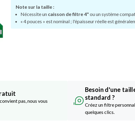
Note sur la taille :
Nécessite un
caisson de filtre 4"
ou un système compat
« 4 pouces » est nominal ; l'épaisseur réelle est général
Besoin d'une taill
ratuit
standard ?
e convient pas, nous vous
Créez un filtre personnal
quelques clics.