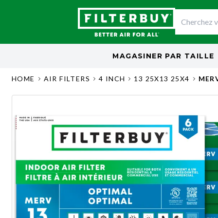
MAGASINER PAR
TAILLE
HOME
AIR FILTERS
4 INCH
13 25X13 25X4
MERV