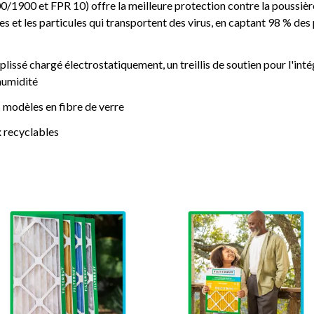
00 et FPR 10) offre la meilleure protection contre la poussière,
es et les particules qui transportent des virus, en captant 98 % des
plissé chargé électrostatiquement, un treillis de soutien pour l'inté
'humidité
 modèles en fibre de verre
 recyclables