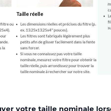
m
c
Taille réelle
L
f
filtre ou
Les dimensions réelles et précises du filtre (p.
s
25x4).
ex. 13.25x13.25x4" pouces).
pour
Les filtres sont fabriqués légèrement plus
mande.
petits afin de glisser facilement dans la fente
 la
sans forcer.
Si vous ne connaissez pas votre taille
nominale, mesurez votre filtre pour obtenir la
taille réelle, puis arrondissez pour trouver la
taille nominale à rechercher sur notre site.
er votre taille nominale lors