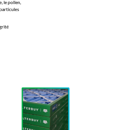
 le pollen,
 particules
grité