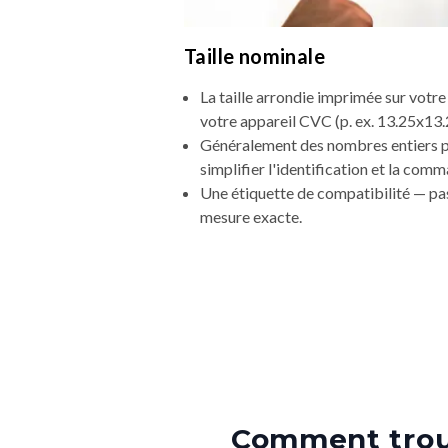
Taille nominale
La taille arrondie imprimée sur votre 
votre appareil CVC (p. ex. 13.25x13.
Généralement des nombres entiers 
simplifier l'identification et la com
Une étiquette de compatibilité — pas
mesure exacte.
Comment trouv