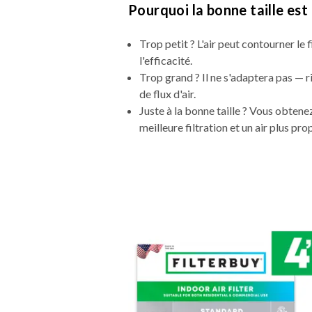
Pourquoi la bonne taille es
Trop petit ? L'air peut contourner le fi
l'efficacité.
Trop grand ? Il ne s'adaptera pas — 
de flux d'air.
Juste à la bonne taille ? Vous obte
meilleure filtration et un air plus pro