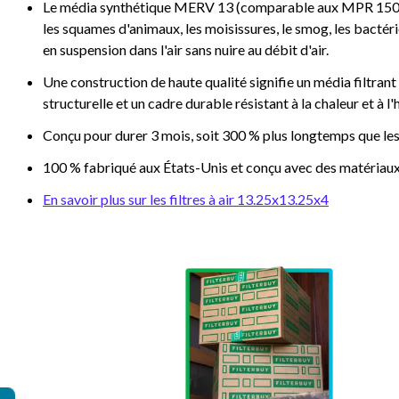
Le média synthétique MERV 13 (comparable aux MPR 1500/19
les squames d'animaux, les moisissures, le smog, les bactéri
en suspension dans l'air sans nuire au débit d'air.
Une construction de haute qualité signifie un média filtrant 
structurelle et un cadre durable résistant à la chaleur et à l
Conçu pour durer 3 mois, soit 300 % plus longtemps que les
100 % fabriqué aux États-Unis et conçu avec des matériaux
En savoir plus sur les filtres à air 13.25x13.25x4