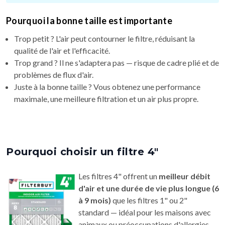
Pourquoi la bonne taille est importante
Trop petit ? L'air peut contourner le filtre, réduisant la
qualité de l'air et l'efficacité.
Trop grand ? Il ne s'adaptera pas — risque de cadre plié et de
problèmes de flux d'air.
Juste à la bonne taille ? Vous obtenez une performance
maximale, une meilleure filtration et un air plus propre.
Pourquoi choisir un filtre 4"
Les filtres 4" offrent un
meilleur débit
d'air et une durée de vie plus longue (6
à 9 mois)
que les filtres 1" ou 2"
standard — idéal pour les maisons avec
animaux ou préoccupations d'allergies.