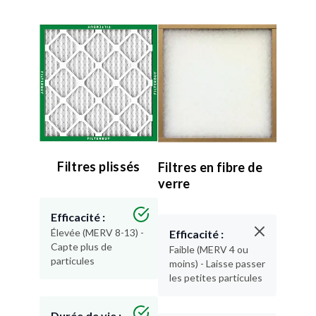
Filtres plissés
Filtres en fibre de
verre
Efficacité :
Élevée (MERV 8-13) -
Efficacité :
Capte plus de
Faible (MERV 4 ou
particules
moins) - Laisse passer
les petites particules
Durée de vie :