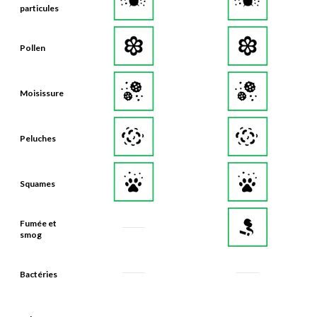
particules
Pollen
Moisissure
Peluches
Squames
Fumée et
smog
Bactéries