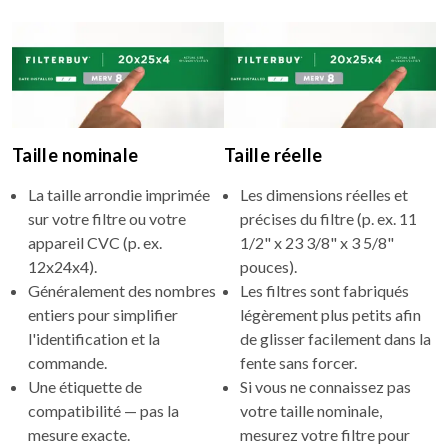
Taille nominale
Taille réelle
La taille arrondie imprimée
Les dimensions réelles et
sur votre filtre ou votre
précises du filtre (p. ex. 11
appareil CVC (p. ex.
1/2" x 23 3/8" x 3 5/8"
12x24x4).
pouces).
Généralement des nombres
Les filtres sont fabriqués
entiers pour simplifier
légèrement plus petits afin
l'identification et la
de glisser facilement dans la
commande.
fente sans forcer.
Une étiquette de
Si vous ne connaissez pas
compatibilité — pas la
votre taille nominale,
mesure exacte.
mesurez votre filtre pour