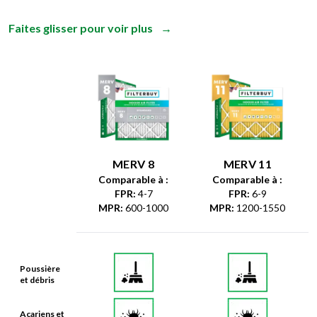
Faites glisser pour voir plus
→
MERV 8
MERV 11
Comparable à :
Comparable à :
FPR
:
4-7
FPR
:
6-9
MPR
:
600-1000
MPR
:
1200-1550
Poussière
et débris
Acariens et