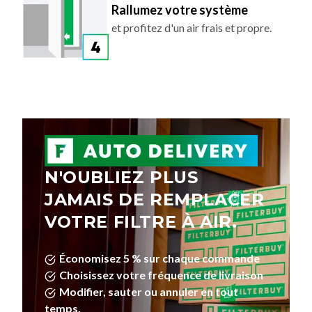
Rallumez votre système
et profitez d'un air frais et propre.
N'OUBLIEZ PLUS
JAMAIS DE REMPLACER
VOTRE FILTRE À AIR.
Économisez 5 % sur chaque commande
Choisissez votre fréquence de livraison
Modifier, sauter ou annuler en tout
temps.