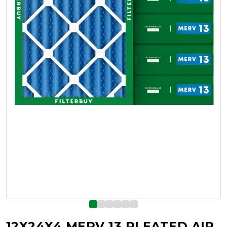
12X24X4 MERV 13 PLEATED AIR