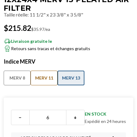
FILTER
Taille réelle
:
11 1/2" x 23 3/8" x 3 5/8"
$
215.82
$
35.97
/ea
Livraison gratuite le
Retours sans tracas et échanges gratuits
Indice MERV
MERV 8
MERV 11
MERV 13
EN STOCK
−
+
Expédié en 24 heures