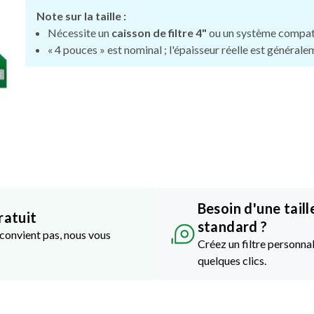
Note sur la taille :
Nécessite un
caisson de filtre 4"
ou un système compat
« 4 pouces » est nominal ; l'épaisseur réelle est général
Besoin d'une taill
ratuit
standard ?
e convient pas, nous vous
Créez un filtre personnal
quelques clics.