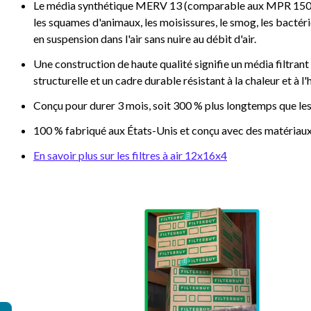
Le média synthétique MERV 13 (comparable aux MPR 1500/19
les squames d'animaux, les moisissures, le smog, les bactéri
en suspension dans l'air sans nuire au débit d'air.
Une construction de haute qualité signifie un média filtrant 
structurelle et un cadre durable résistant à la chaleur et à l
Conçu pour durer 3 mois, soit 300 % plus longtemps que les
100 % fabriqué aux États-Unis et conçu avec des matériaux
En savoir plus sur les filtres à air 12x16x4