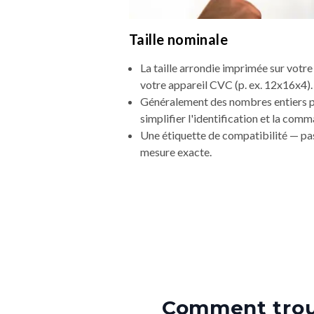
Taille nominale
La taille arrondie imprimée sur votre 
votre appareil CVC (p. ex. 12x16x4).
Généralement des nombres entiers 
simplifier l'identification et la com
Une étiquette de compatibilité — pas
mesure exacte.
Comment trouv