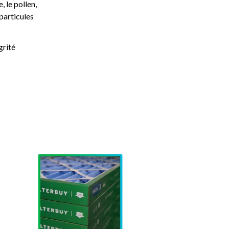
 le pollen,
 particules
grité