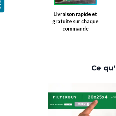
IS
Livraison rapide et
gratuite sur chaque
commande
Ce qu'i