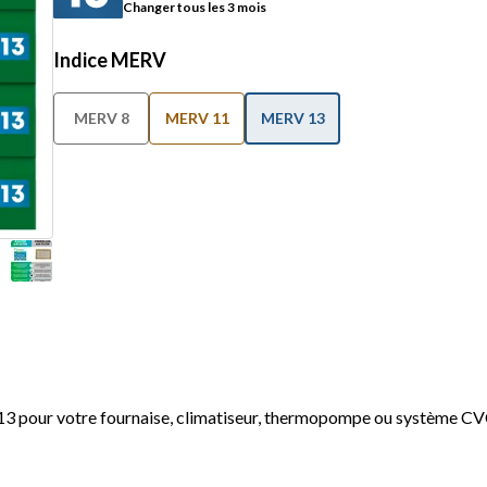
Changer tous les 3 mois
Indice MERV
MERV 8
MERV 11
MERV 13
13 pour votre fournaise, climatiseur, thermopompe ou système C