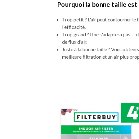
Pourquoi la bonne taille es
Trop petit ? L'air peut contourner le fi
l'efficacité.
Trop grand ? Il ne s'adaptera pas — 
de flux d'air.
Juste à la bonne taille ? Vous obte
meilleure filtration et un air plus pro