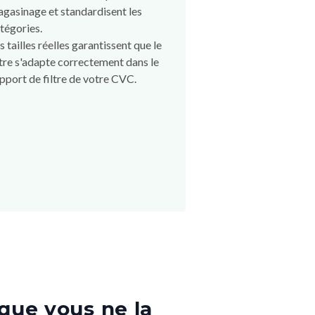
gasinage et standardisent les
tégories.
s tailles réelles garantissent que le
ltre s'adapte correctement dans le
pport de filtre de votre CVC.
que vous ne la