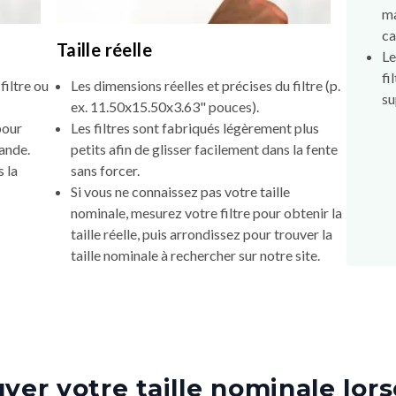
ma
ca
Taille réelle
Le
fi
filtre ou
Les dimensions réelles et précises du filtre (p.
su
ex. 11.50x15.50x3.63" pouces).
pour
Les filtres sont fabriqués légèrement plus
mande.
petits afin de glisser facilement dans la fente
 la
sans forcer.
Si vous ne connaissez pas votre taille
nominale, mesurez votre filtre pour obtenir la
taille réelle, puis arrondissez pour trouver la
taille nominale à rechercher sur notre site.
er votre taille nominale lors