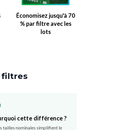
s
Économisez jusqu'à 70
% par filtre avec les
lots
 filtres
rquoi cette différence ?
s tailles nominales simplifient le