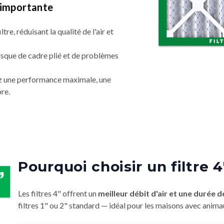
t importante
ltre, réduisant la qualité de l'air et
risque de cadre plié et de problèmes
nez une performance maximale, une
pre.
Pourquoi choisir un filtre 4
Les filtres 4" offrent un
meilleur débit d'air et une durée de
filtres 1" ou 2" standard — idéal pour les maisons avec anima