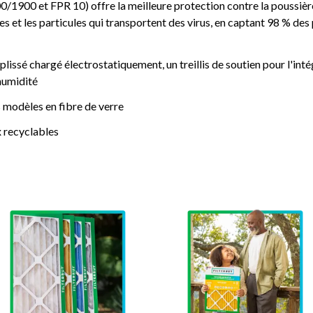
00 et FPR 10) offre la meilleure protection contre la poussière,
es et les particules qui transportent des virus, en captant 98 % des
plissé chargé électrostatiquement, un treillis de soutien pour l'inté
'humidité
 modèles en fibre de verre
 recyclables