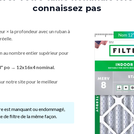
connaissez pas
eur × la profondeur avec un ruban à
Nom
12
réelle.
n au nombre entier supérieur pour
3" po → 12x16x4 nominal.
ur notre site pour le meilleur
ltre est manquant ou endommagé,
e de filtre de la même façon.