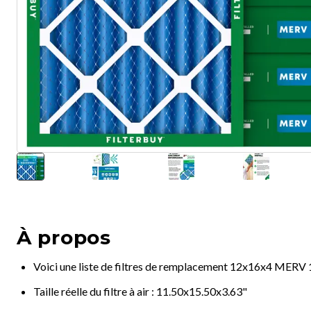
À propos
Voici une liste de filtres de remplacement 12x16x4 MERV 
Taille réelle du filtre à air : 11.50x15.50x3.63"