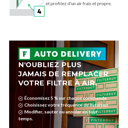
et profitez d'un air frais et propre.
N'OUBLIEZ PLUS
JAMAIS DE REMPLACER
VOTRE FILTRE À AIR.
Économisez 5 % sur chaque commande
Choisissez votre fréquence de livraison
Modifier, sauter ou annuler en tout
temps.