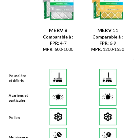
MERV 8
MERV 11
Comparable à :
Comparable à :
FPR
:
4-7
FPR
:
6-9
MPR
:
600-1000
MPR
:
1200-1550
Poussière
et débris
Acariens et
particules
Pollen
Moisissure