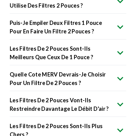
Utilise Des Filtres 2 Pouces ?
Puis-Je Empiler Deux Filtres 1 Pouce
Pour En Faire Un Filtre 2 Pouces ?
Les Filtres De 2 Pouces Sont-Ils
Meilleurs Que Ceux De 1 Pouce ?
Quelle Cote MERV Devrais-Je Choisir
Pour Un Filtre De 2 Pouces ?
Les Filtres De 2 Pouces Vont-Ils
Restreindre Davantage Le Débit D'air ?
Les Filtres De 2 Pouces Sont-Ils Plus
Chers ?