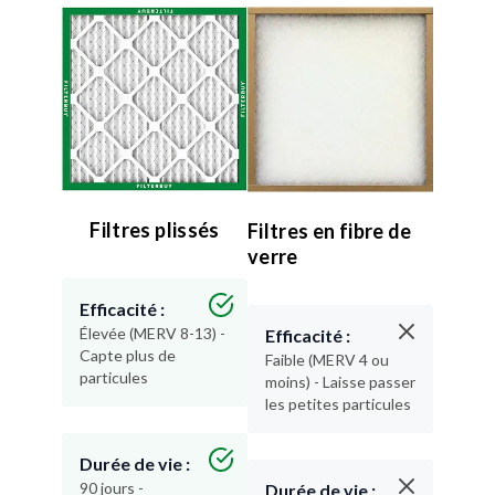
Filtres plissés
Filtres en fibre de
verre
Efficacité :
Élevée (MERV 8-13) -
Efficacité :
Capte plus de
Faible (MERV 4 ou
particules
moins) - Laisse passer
les petites particules
Durée de vie :
90 jours -
Durée de vie :