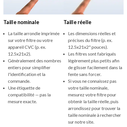
Taille nominale
Taille réelle
La taille arrondie imprimée
Les dimensions réelles et
sur votre filtre ou votre
précises du filtre (p. ex.
appareil CVC (p. ex.
12.5x21x2" pouces).
12.5x21x2).
Les filtres sont fabriqués
Généralement des nombres
légèrement plus petits afin
entiers pour simplifier
de glisser facilement dans la
l'identification et la
fente sans forcer.
commande.
Si vous ne connaissez pas
Une étiquette de
votre taille nominale,
compatibilité — pas la
mesurez votre filtre pour
mesure exacte.
obtenir la taille réelle, puis
arrondissez pour trouver la
taille nominale à rechercher
sur notre site.