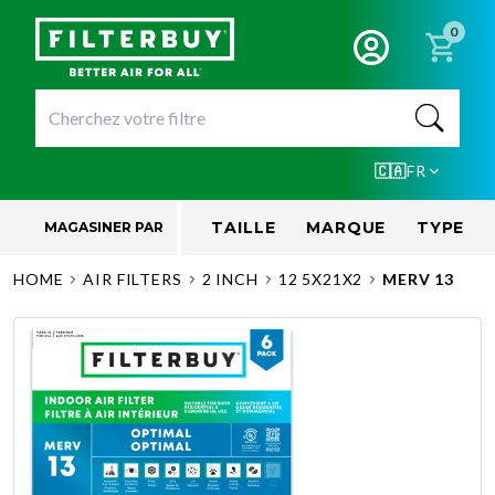
0
🇨🇦
FR
TAILLE
MARQUE
TYPE
MAGASINER PAR
HOME
AIR FILTERS
2 INCH
12 5X21X2
MERV 13