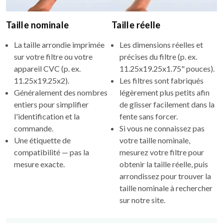
Taille nominale
Taille réelle
La taille arrondie imprimée
Les dimensions réelles et
sur votre filtre ou votre
précises du filtre (p. ex.
appareil CVC (p. ex.
11.25x19.25x1.75" pouces).
11.25x19.25x2).
Les filtres sont fabriqués
Généralement des nombres
légèrement plus petits afin
entiers pour simplifier
de glisser facilement dans la
l'identification et la
fente sans forcer.
commande.
Si vous ne connaissez pas
Une étiquette de
votre taille nominale,
compatibilité — pas la
mesurez votre filtre pour
mesure exacte.
obtenir la taille réelle, puis
arrondissez pour trouver la
taille nominale à rechercher
sur notre site.