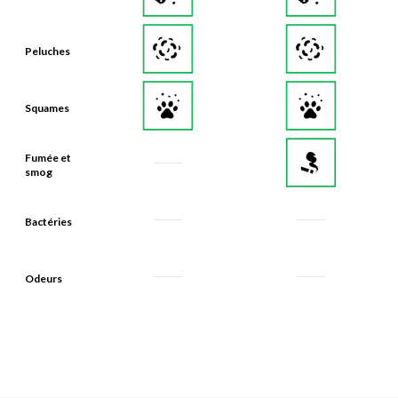
Peluches
Squames
Fumée et
smog
Bactéries
Odeurs