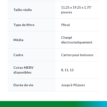
11.25 x 19.25 x 1.75"
Taille réelle
pouces
Type de filtre
Plissé
Chargé
Média
électrostatiquement
Cadre
Carton pour boissons
Cotes MERV
8, 11, 13
disponibles
Durée de vie
Jusqu'à 90 jours