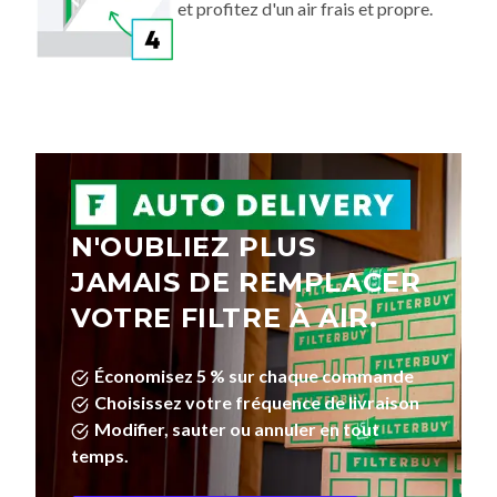
et profitez d'un air frais et propre.
N'OUBLIEZ PLUS
JAMAIS DE REMPLACER
VOTRE FILTRE À AIR.
Économisez 5 % sur chaque commande
Choisissez votre fréquence de livraison
Modifier, sauter ou annuler en tout
temps.