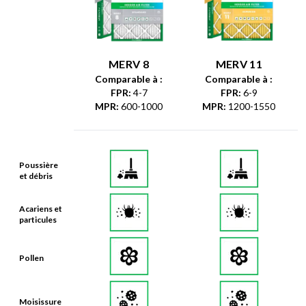
MERV 8
MERV 11
Comparable à :
Comparable à :
FPR
:
4-7
FPR
:
6-9
MPR
:
600-1000
MPR
:
1200-1550
Poussière
et débris
Acariens et
particules
Pollen
Moisissure