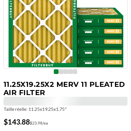
11.25X19.25X2 MERV 11 PLEATED
AIR FILTER
Taille réelle
:
11.25x19.25x1.75"
$
143.88
$
23.98
/ea