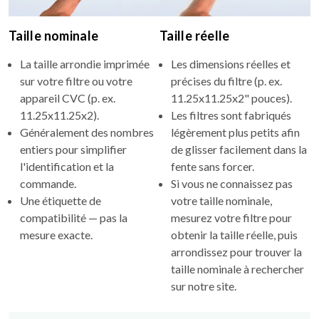
Taille nominale
Taille réelle
La taille arrondie imprimée
Les dimensions réelles et
sur votre filtre ou votre
précises du filtre (p. ex.
appareil CVC (p. ex.
11.25x11.25x2" pouces).
11.25x11.25x2).
Les filtres sont fabriqués
Généralement des nombres
légèrement plus petits afin
entiers pour simplifier
de glisser facilement dans la
l'identification et la
fente sans forcer.
commande.
Si vous ne connaissez pas
Une étiquette de
votre taille nominale,
compatibilité — pas la
mesurez votre filtre pour
mesure exacte.
obtenir la taille réelle, puis
arrondissez pour trouver la
taille nominale à rechercher
sur notre site.
Pourquoi cette différence ?