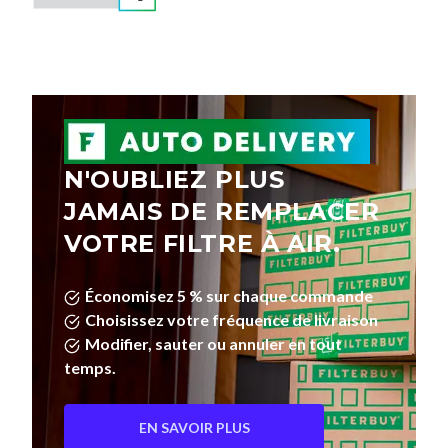
N'OUBLIEZ PLUS
JAMAIS DE REMPLACER
VOTRE FILTRE À AIR.
Économisez 5 % sur chaque commande
Choisissez votre fréquence de livraison
Modifier, sauter ou annuler en tout
temps.
EN SAVOIR PLUS