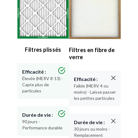
Filtres plissés
Filtres en fibre de
verre
Efficacité :
Élevée (MERV 8-13) -
Efficacité :
Capte plus de
Faible (MERV 4 ou
particules
moins) - Laisse passer
les petites particules
Durée de vie :
90 jours -
Durée de vie :
Performance durable
30 jours ou moins -
Remplacement
fréquent