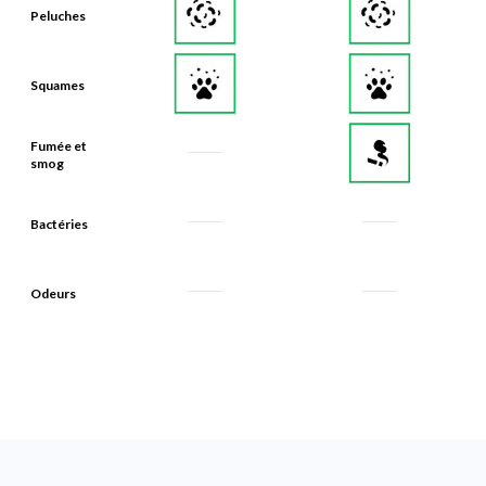
Squames
Fumée et
smog
Bactéries
Odeurs
Qu'est-ce qui permet à nos filtres