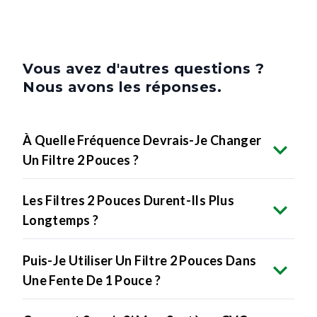
Vous avez d'autres questions ?
Nous avons les réponses.
À Quelle Fréquence Devrais-Je Changer
Un Filtre 2 Pouces ?
Les Filtres 2 Pouces Durent-Ils Plus
Longtemps ?
Puis-Je Utiliser Un Filtre 2 Pouces Dans
Une Fente De 1 Pouce ?
Comment Savoir Si Mon Système CVC
Utilise Des Filtres 2 Pouces ?