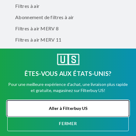
Abonnement de filtres à air
Filtres à air MERV 8
Filtres à air MERV 11
Filtres à air MERV 13
Filtres à air éliminateurs d'odeurs
🇺🇸
Entreprise
ÊTES-VOUS AUX ÉTATS-UNIS?
Comptes d'entreprise
Pour une meilleure expérience d'achat, une livraison plus rapide
et gratuite, magasinez sur Filterbuy US!
Aller à Filterbuy US
Facebook
Instagram
TikTok
FERMER
DISCUSSION