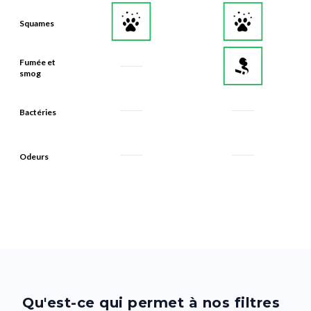
Squames
Fumée et
smog
Bactéries
Odeurs
Qu'est-ce qui permet à nos filtres