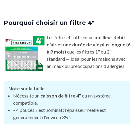
Pourquoi choisir un filtre 4"
Les filtres 4" offrent un
meilleur débit
d'air et une durée de vie plus longue (6
à 9 mois)
que les filtres 1" ou 2"
standard — idéal pour les maisons avec
animaux ou préoccupations d'allergies.
Note sur la taille :
Nécessite un
caisson de filtre 4"
ou un système
compatible.
« 4 pouces » est nominal ; l'épaisseur réelle est
généralement d'environ 3¾".