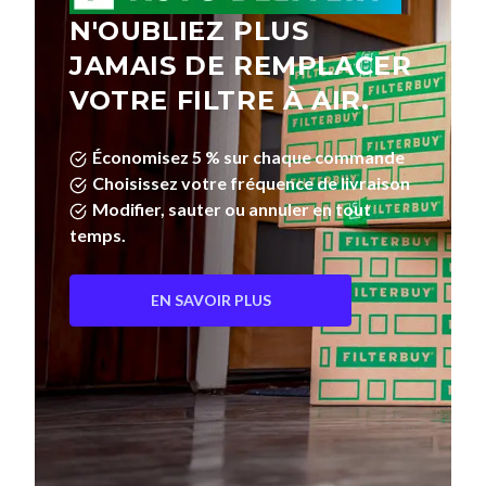
N'OUBLIEZ PLUS
JAMAIS DE REMPLACER
VOTRE FILTRE À AIR.
Économisez 5 % sur chaque commande
Choisissez votre fréquence de livraison
Modifier, sauter ou annuler en tout
temps.
EN SAVOIR PLUS