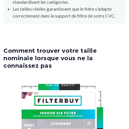
standardisent les catégories.
Les tailles réelles garantissent que le filtre s'adapte
correctement dans le support de filtre de votre CVC.
Comment trouver votre taille
nominale lorsque vous ne la
connaissez pas
Nom
10
"
Réel
9.5
"
Nom
15
"
Réel