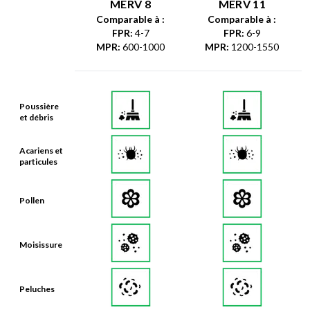
MERV 8
MERV 11
Comparable à :
Comparable à :
FPR
:
4-7
FPR
:
6-9
MPR
:
600-1000
MPR
:
1200-1550
Poussière
et débris
Acariens et
particules
Pollen
Moisissure
Peluches