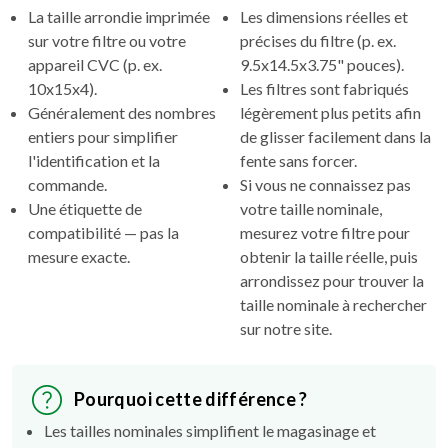
La taille arrondie imprimée
Les dimensions réelles et
sur votre filtre ou votre
précises du filtre (p. ex.
appareil CVC (p. ex.
9.5x14.5x3.75" pouces).
10x15x4).
Les filtres sont fabriqués
Généralement des nombres
légèrement plus petits afin
entiers pour simplifier
de glisser facilement dans la
l'identification et la
fente sans forcer.
commande.
Si vous ne connaissez pas
Une étiquette de
votre taille nominale,
compatibilité — pas la
mesurez votre filtre pour
mesure exacte.
obtenir la taille réelle, puis
arrondissez pour trouver la
taille nominale à rechercher
sur notre site.
Pourquoi cette différence ?
Les tailles nominales simplifient le magasinage et