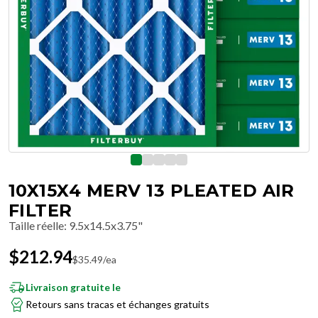
10X15X4 MERV 13 PLEATED AIR
FILTER
Taille réelle
:
9.5x14.5x3.75"
$
212.94
$
35.49
/ea
Livraison gratuite le
Retours sans tracas et échanges gratuits